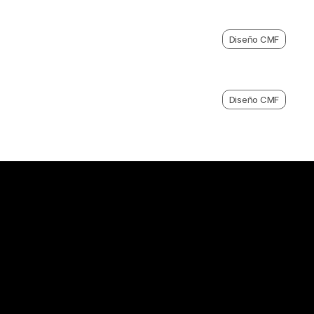
Diseño CMF
Diseño CMF
yectos juntos.