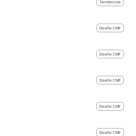
Tendencias
Diseño CMF
Diseño CMF
Diseño CMF
Diseño CMF
Diseño CMF