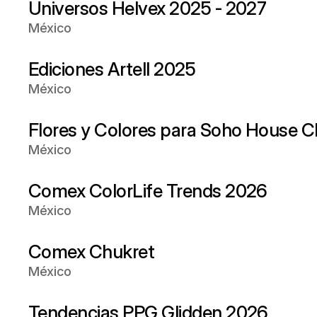
Universos Helvex 2025 - 2027
México
Ediciones Artell 2025
México
Flores y Colores para Soho House
México
Comex ColorLife Trends 2026 
México
Comex Chukret
México
Tendencias PPG Glidden 2026