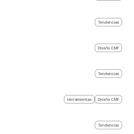
Tendencias
Diseño CMF
Tendencias
Herramientas
Diseño CMF
Tendencias