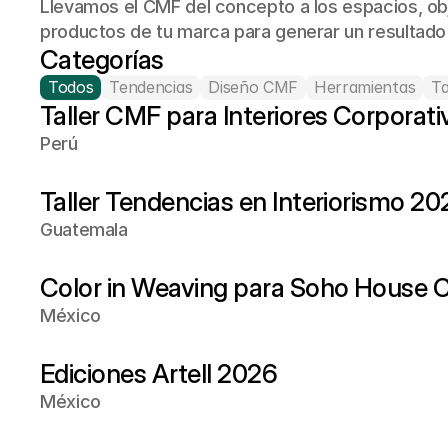
Llevamos el CMF del concepto a los espacios, obj
productos de tu marca para generar un resultado 
Categorías
Todos
Tendencias
Diseño CMF
Herramientas
Ta
Taller CMF para Interiores Corporat
Perú
Taller Tendencias en Interiorismo 20
Guatemala
Color in Weaving para Soho House
México
Ediciones Artell 2026
México