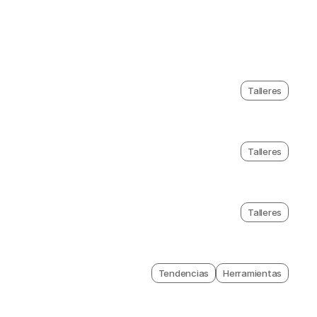
Talleres
Talleres
Talleres
Tendencias
Herramientas