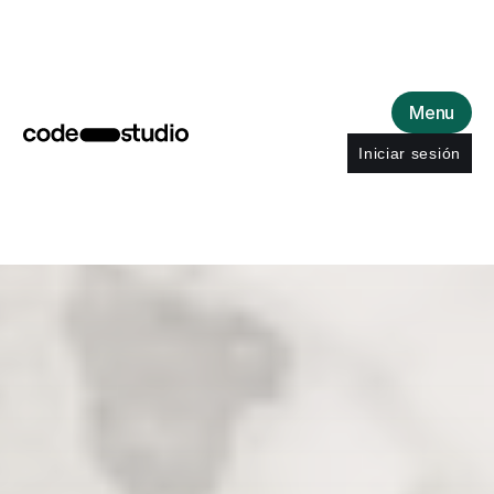
Menu
Iniciar sesión