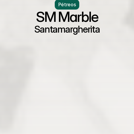
Pétreos
SM Marble
Santamargherita