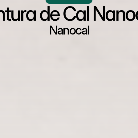
ntura de Cal Nano
Nanocal