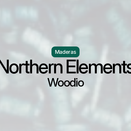
Maderas
Northern Element
Woodio