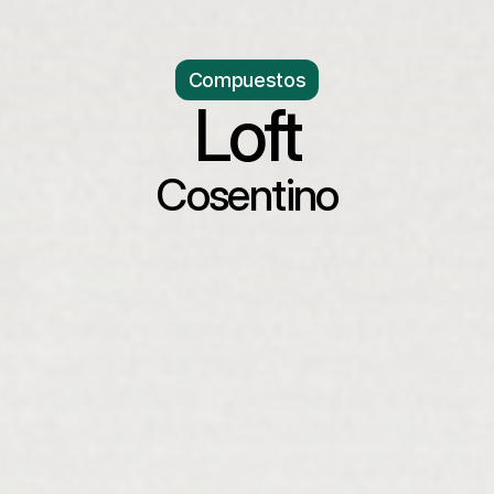
Compuestos
Loft
Cosentino