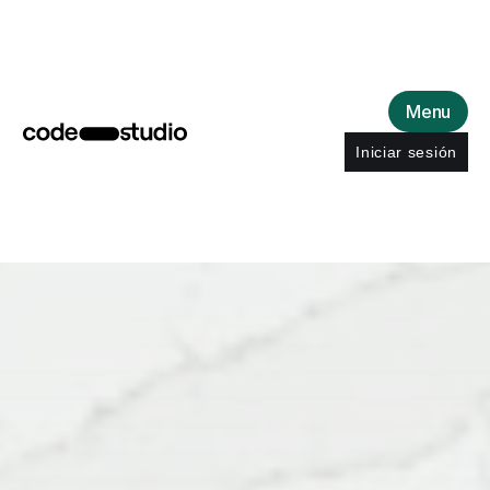
Menu
Iniciar sesión