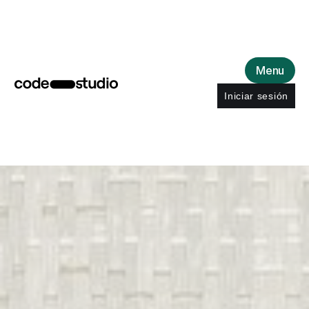
Menu
Iniciar sesión