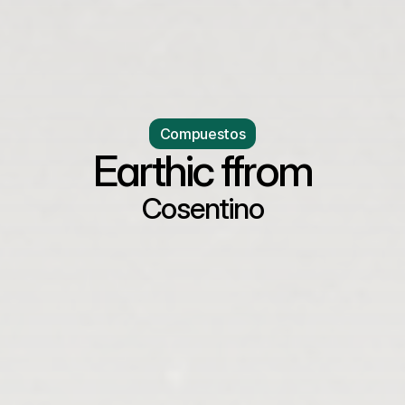
Compuestos
Earthic ffrom
Cosentino