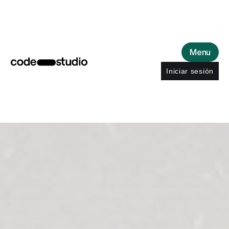
Menu
Iniciar sesión