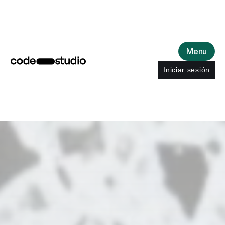
Menu
Iniciar sesión